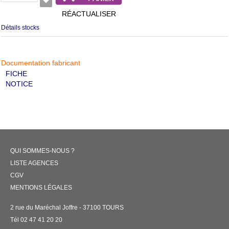
RÉACTUALISER
Détails stocks
Documentation fabricant
FICHE
NOTICE
QUI SOMMES-NOUS ?
LISTE AGENCES
CGV
MENTIONS LÉGALES
2 rue du Maréchal Joffre - 37100 TOURS
Tél 02 47 41 20 20