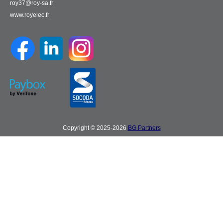
roy37@roy-sa.fr
www.royelec.fr
Copyright © 2025-2026
BG Partners