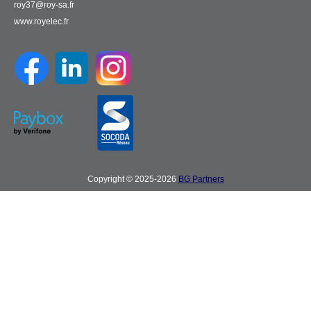
roy37@roy-sa.fr
www.royelec.fr
Copyright © 2025-2026
BG Partners