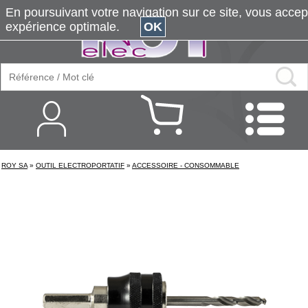
En poursuivant votre navigation sur ce site, vous accepte
expérience optimale.
OK
ROY SA
»
OUTIL ELECTROPORTATIF
»
ACCESSOIRE - CONSOMMABLE