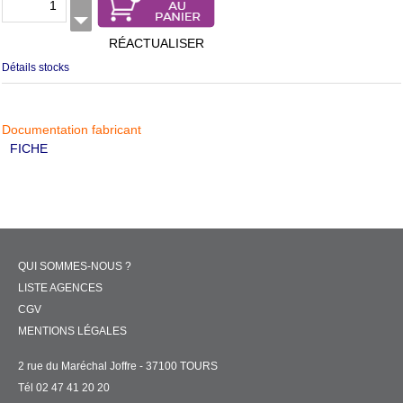
RÉACTUALISER
Détails stocks
Documentation fabricant
FICHE
QUI SOMMES-NOUS ?
LISTE AGENCES
CGV
MENTIONS LÉGALES
2 rue du Maréchal Joffre - 37100 TOURS
Tél 02 47 41 20 20