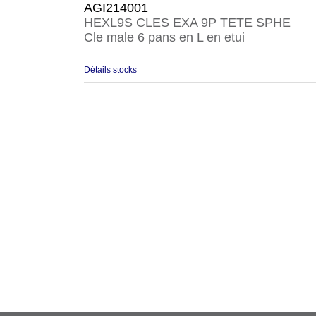
AGI214001
HEXL9S CLES EXA 9P TETE SPHE
Cle male 6 pans en L en etui
Détails stocks