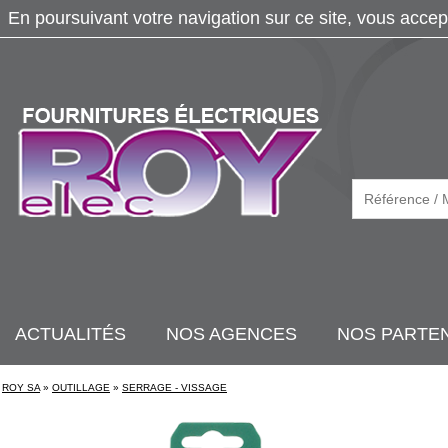
En poursuivant votre navigation sur ce site, vous accep
ACTUALITÉS
NOS AGENCES
NOS PARTE
ROY SA
»
OUTILLAGE
»
SERRAGE - VISSAGE