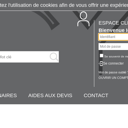
tez l'utilisation de cookies afin de vous offrir une exp
ESPACE CL
Bienvenue
Se souvenir de m
Se connecter
Mot de passe oublié 
OUVRIR UN COMPT
NAIRES
AIDES AUX DEVIS
CONTACT