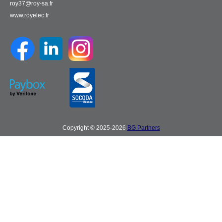
roy37@roy-sa.fr
www.royelec.fr
Copyright © 2025-2026
BG Partners