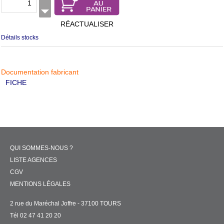
RÉACTUALISER
Détails stocks
Documentation fabricant
FICHE
QUI SOMMES-NOUS ?
LISTE AGENCES
CGV
MENTIONS LÉGALES
2 rue du Maréchal Joffre - 37100 TOURS
Tél 02 47 41 20 20