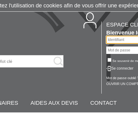
tez l'utilisation de cookies afin de vous offrir une exp
ESPACE CL
Bienvenue
Se souvenir de m
Se connecter
Mot de passe oublié 
OUVRIR UN COMPT
NAIRES
AIDES AUX DEVIS
CONTACT