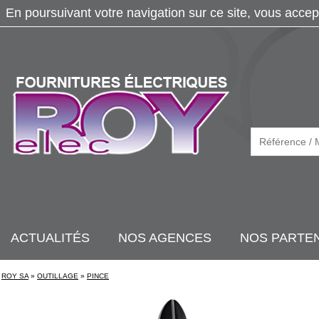
En poursuivant votre navigation sur ce site, vous accep
ACTUALITÉS
NOS AGENCES
NOS PARTE
ROY SA
»
OUTILLAGE
»
PINCE