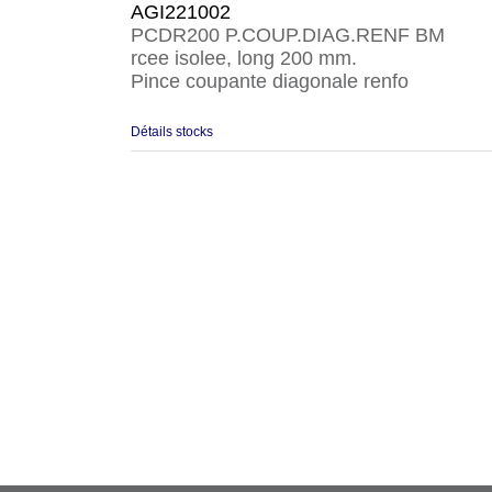
AGI221002
PCDR200 P.COUP.DIAG.RENF BM
rcee isolee, long 200 mm.
Pince coupante diagonale renfo
Détails stocks