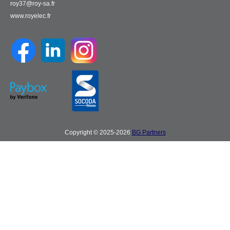
roy37@roy-sa.fr
www.royelec.fr
Copyright © 2025-2026
BG Partners