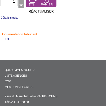
RÉACTUALISER
Détails stocks
Documentation fabricant
FICHE
QUI SOMMES-NOUS ?
LISTE AGENCES
CGV
MENTIONS LÉGALES
2 rue du Maréchal Joffre - 37100 TOURS
Tél 02 47 41 20 20