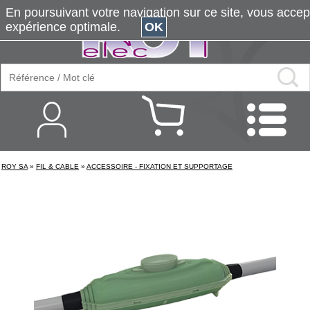
En poursuivant votre navigation sur ce site, vous accepte
expérience optimale.
OK
ROY SA
»
FIL & CABLE
»
ACCESSOIRE - FIXATION ET SUPPORTAGE