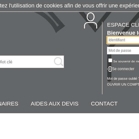
tez l'utilisation de cookies afin de vous offrir une exp
ESPACE CL
Bienvenue
Se souvenir de m
Se connecter
Mot de passe oublié 
OUVRIR UN COMPT
NAIRES
AIDES AUX DEVIS
CONTACT