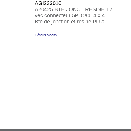
AGI233010
A20425 BTE JONCT RESINE T2
vec connecteur 5P. Cap. 4 x 4-
Bte de jonction et resine PU a
Détails stocks