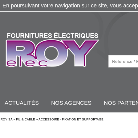
En poursuivant votre navigation sur ce site, vous accep
ACTUALITÉS
NOS AGENCES
NOS PARTE
ROY SA
»
FIL & CABLE
»
ACCESSOIRE - FIXATION ET SUPPORTAGE