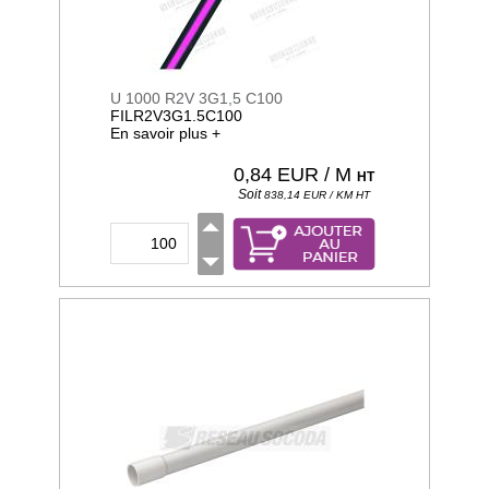
U 1000 R2V 3G1,5 C100
FILR2V3G1.5C100
En savoir plus +
0,84
EUR / M
HT
Soit
838,14
EUR / KM
HT