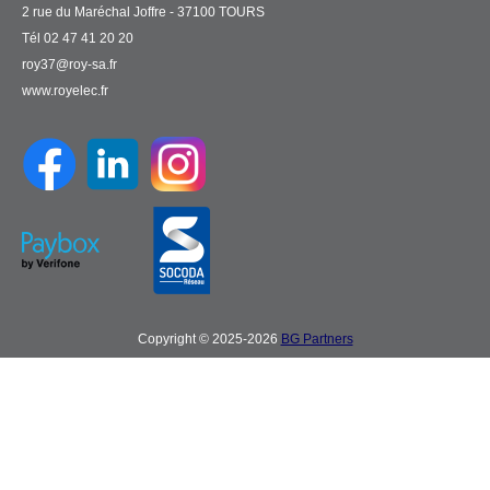
2 rue du Maréchal Joffre - 37100 TOURS
Tél 02 47 41 20 20
roy37@roy-sa.fr
www.royelec.fr
Copyright © 2025-2026
BG Partners