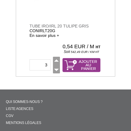
TUBE IRO/IRL 20 TULIPE GRIS
CONIRLT20G
En savoir plus +
0,54
EUR / M
HT
Soit
542,49
EUR / KM
HT
QUI SOMMES-NOUS ?
LISTE AGENCES
CGV
MENTIONS LÉGALES