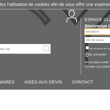
tez l'utilisation de cookies afin de vous offrir une exp
ESPACE CL
Bienvenue
Se souvenir de m
Se connecter
Mot de passe oublié 
OUVRIR UN COMPT
NAIRES
AIDES AUX DEVIS
CONTACT