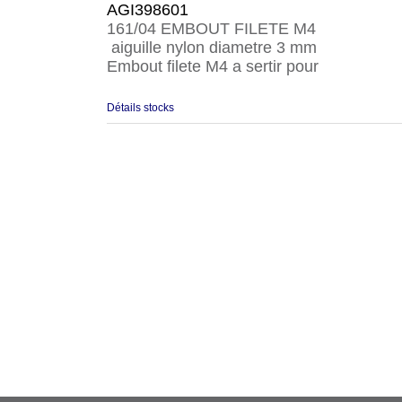
AGI398601
161/04 EMBOUT FILETE M4
aiguille nylon diametre 3 mm
Embout filete M4 a sertir pour
Détails stocks