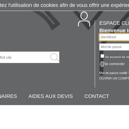
tez l'utilisation de cookies afin de vous offrir une exp
ESPACE CL
Bienvenue
Se souvenir de m
Se connecter
Mot de passe oublié 
OUVRIR UN COMPT
NAIRES
AIDES AUX DEVIS
CONTACT