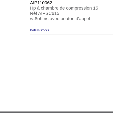
AIP110062
Hp à chambre de compression 15
Réf AIPSC615
w-8ohms avec bouton d'appel
Détails stocks