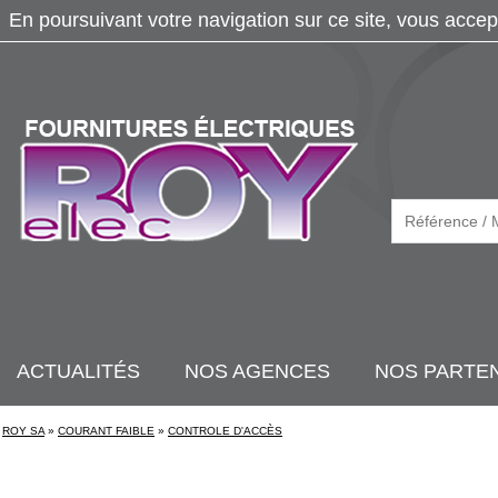
En poursuivant votre navigation sur ce site, vous accep
ACTUALITÉS
NOS AGENCES
NOS PARTE
ROY SA
»
COURANT FAIBLE
»
CONTROLE D'ACCÈS