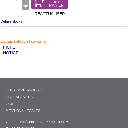
RÉACTUALISER
Détails stocks
Documentation fabricant
FICHE
NOTICE
QUI SOMMES-NOUS ?
LISTE AGENCES
CGV
MENTIONS LÉGALES
2 rue du Maréchal Joffre - 37100 TOURS