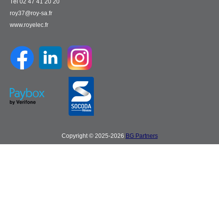
Tél 02 47 41 20 20
roy37@roy-sa.fr
www.royelec.fr
Copyright © 2025-2026
BG Partners