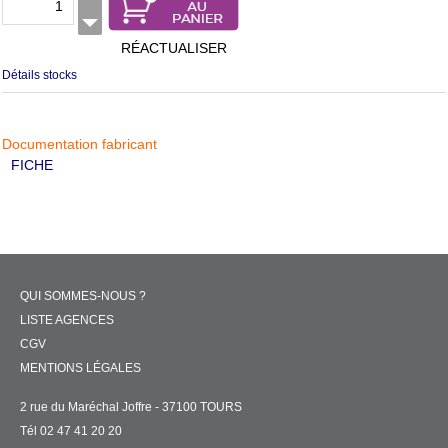
RÉACTUALISER
Détails stocks
Documentation fabricant
FICHE
QUI SOMMES-NOUS ?
LISTE AGENCES
CGV
MENTIONS LÉGALES
2 rue du Maréchal Joffre - 37100 TOURS
Tél 02 47 41 20 20