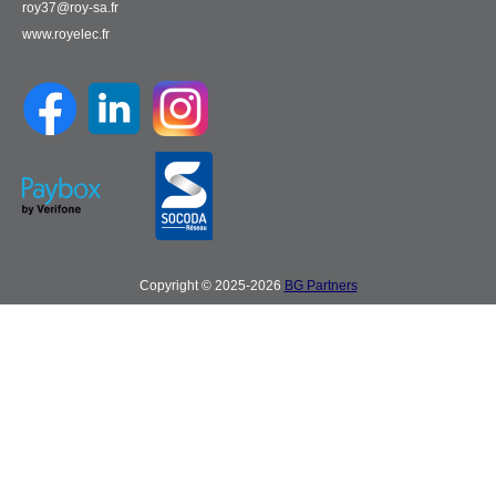
roy37@roy-sa.fr
www.royelec.fr
Copyright © 2025-2026
BG Partners