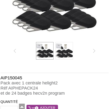
AIP150045
Pack avec 1 centrale helight2
Réf AIPHEPACK24
et de 24 badges hecv2n program
QUANTITÉ