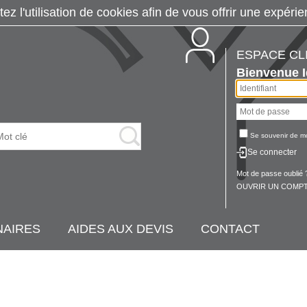
tez l'utilisation de cookies afin de vous offrir une exp
ESPACE CL
Bienvenue
Se souvenir de m
Se connecter
Mot de passe oublié 
OUVRIR UN COMPT
NAIRES
AIDES AUX DEVIS
CONTACT