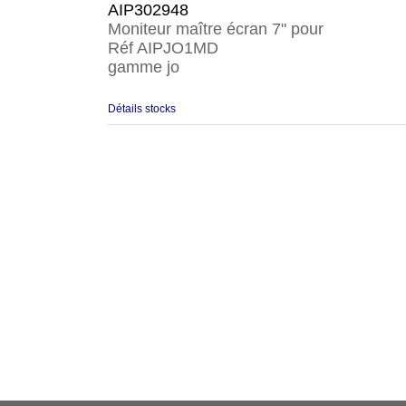
AIP302948
Moniteur maître écran 7" pour
Réf AIPJO1MD
gamme jo
Détails stocks