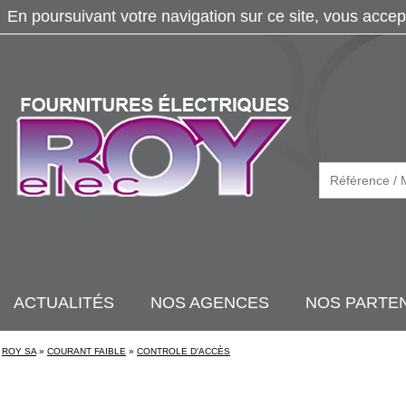
En poursuivant votre navigation sur ce site, vous accep
ACTUALITÉS
NOS AGENCES
NOS PARTE
ROY SA
»
COURANT FAIBLE
»
CONTROLE D'ACCÈS