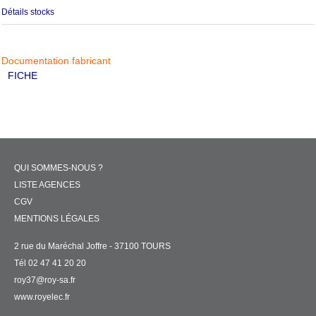
Détails stocks
Documentation fabricant
FICHE
QUI SOMMES-NOUS ?
LISTE AGENCES
CGV
MENTIONS LÉGALES
2 rue du Maréchal Joffre - 37100 TOURS
Tél 02 47 41 20 20
roy37@roy-sa.fr
www.royelec.fr