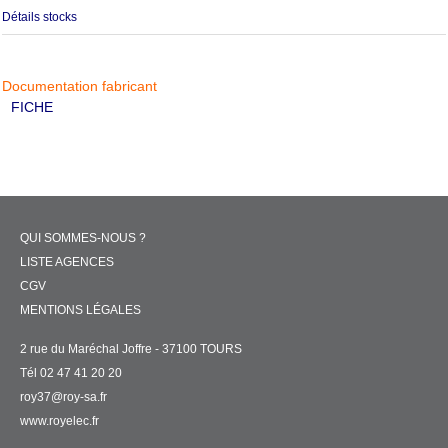
Détails stocks
Documentation fabricant
FICHE
QUI SOMMES-NOUS ?
LISTE AGENCES
CGV
MENTIONS LÉGALES
2 rue du Maréchal Joffre - 37100 TOURS
Tél 02 47 41 20 20
roy37@roy-sa.fr
www.royelec.fr