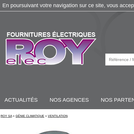
En poursuivant votre navigation sur ce site, vous accep
ACTUALITÉS
NOS AGENCES
NOS PARTE
ROY SA
»
GÉNIE CLIMATIQUE
»
VENTILATION