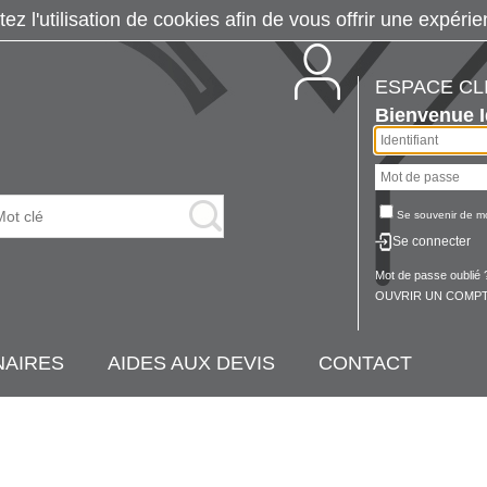
tez l'utilisation de cookies afin de vous offrir une exp
ESPACE CL
Bienvenue
Se souvenir de m
Se connecter
Mot de passe oublié 
OUVRIR UN COMPT
NAIRES
AIDES AUX DEVIS
CONTACT