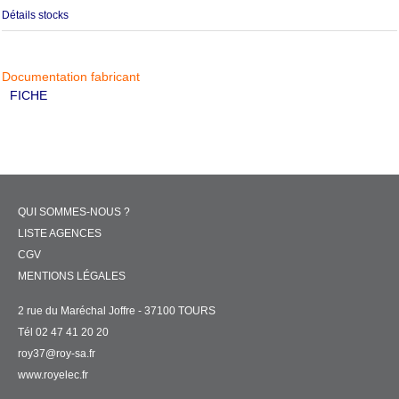
Détails stocks
Documentation fabricant
FICHE
QUI SOMMES-NOUS ?
LISTE AGENCES
CGV
MENTIONS LÉGALES
2 rue du Maréchal Joffre - 37100 TOURS
Tél 02 47 41 20 20
roy37@roy-sa.fr
www.royelec.fr