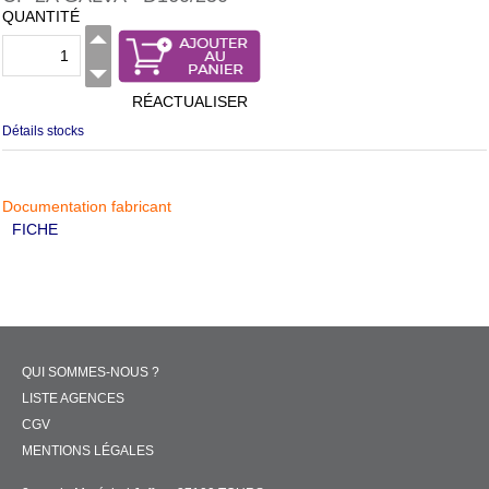
QUANTITÉ
RÉACTUALISER
Détails stocks
Documentation fabricant
FICHE
QUI SOMMES-NOUS ?
LISTE AGENCES
CGV
MENTIONS LÉGALES