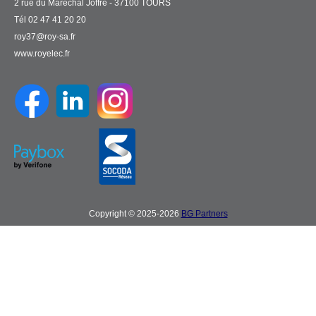
2 rue du Maréchal Joffre - 37100 TOURS
Tél 02 47 41 20 20
roy37@roy-sa.fr
www.royelec.fr
Copyright © 2025-2026
BG Partners