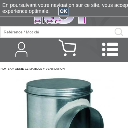
En poursuivant votre navigation sur ce site, vous accepte
expérience optimale.
OK
ROY SA
»
GÉNIE CLIMATIQUE
»
VENTILATION