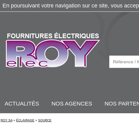
En poursuivant votre navigation sur ce site, vous accep
ACTUALITÉS
NOS AGENCES
NOS PARTE
ROY SA
»
ÉCLAIRAGE
»
SOURCE