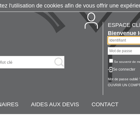
tez l'utilisation de cookies afin de vous offrir une exp
ESPACE CL
Bienvenue
Se souvenir de m
Se connecter
Mot de passe oublié 
OUVRIR UN COMPT
NAIRES
AIDES AUX DEVIS
CONTACT