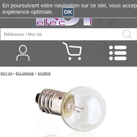
En poursuivant votre navigation sur ce site, vous accepte
expérience optimale.
OK
ROY SA
»
ÉCLAIRAGE
»
SOURCE