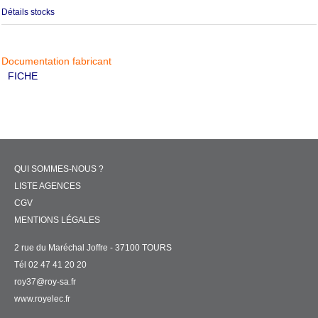
Détails stocks
Documentation fabricant
FICHE
QUI SOMMES-NOUS ?
LISTE AGENCES
CGV
MENTIONS LÉGALES
2 rue du Maréchal Joffre - 37100 TOURS
Tél 02 47 41 20 20
roy37@roy-sa.fr
www.royelec.fr