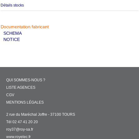
Détails stocks
Documentation fabricant
SCHEMA
NOTICE
QUI SOMMES-NOUS ?
LISTE AGENCES
CGV
MENTIONS LÉGALES
2 rue du Maréchal Joffre - 37100 TOURS
Tél 02 47 41 20 20
roy37@roy-sa.fr
www.royelec.fr