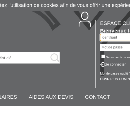
tez l'utilisation de cookies afin de vous offrir une exp
ESPACE CL
Bienvenue
Se souvenir de m
Se connecter
Mot de passe oublié 
OUVRIR UN COMPT
NAIRES
AIDES AUX DEVIS
CONTACT