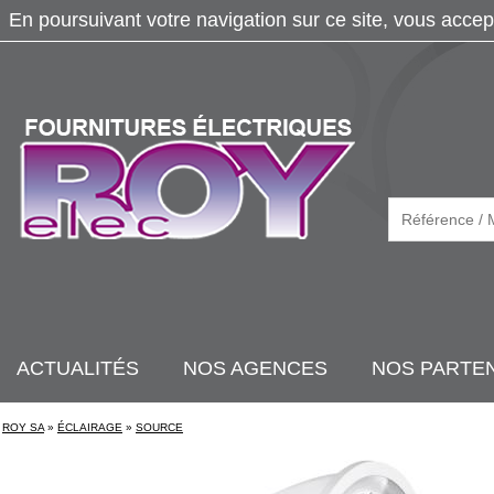
En poursuivant votre navigation sur ce site, vous accep
ACTUALITÉS
NOS AGENCES
NOS PARTE
ROY SA
»
ÉCLAIRAGE
»
SOURCE