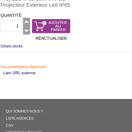
Projecteur Exterieur Led IP65
QUANTITÉ
RÉACTUALISER
Détails stocks
Documentation fabricant
Lien URL externe
QUI SOMMES-NOUS ?
LISTE AGENCES
CGV