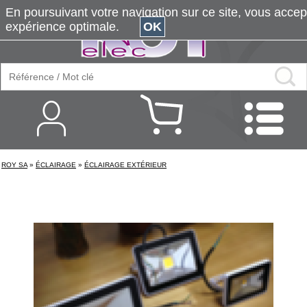
En poursuivant votre navigation sur ce site, vous accepte
expérience optimale.
OK
ROY SA
»
ÉCLAIRAGE
»
ÉCLAIRAGE EXTÉRIEUR