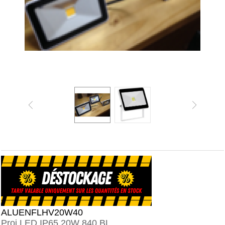
ALUENFLHV20W40
Proj LED IP65 20W 840 BL