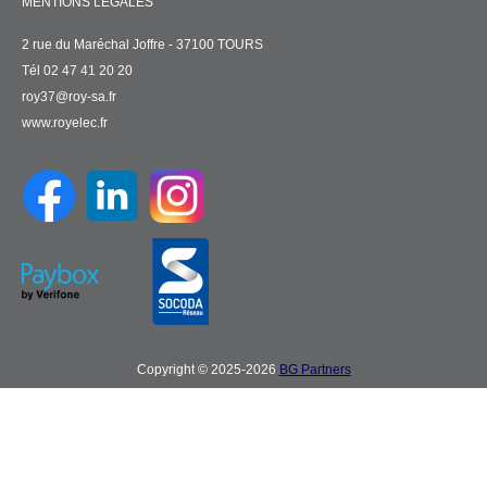
MENTIONS LÉGALES
2 rue du Maréchal Joffre - 37100 TOURS
Tél 02 47 41 20 20
roy37@roy-sa.fr
www.royelec.fr
Copyright © 2025-2026
BG Partners