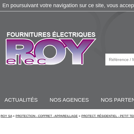
En poursuivant votre navigation sur ce site, vous accep
ACTUALITÉS
NOS AGENCES
NOS PARTE
ROY SA
»
PROTECTION - COFFRET - APPAREILLAGE
»
PROTECT. RÉSIDENTIEL - PETIT TE