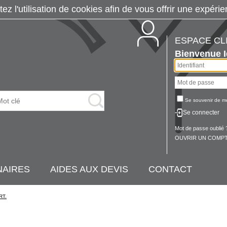
tez l'utilisation de cookies afin de vous offrir une exp
ESPACE CL
Bienvenue
Se souvenir de m
Se connecter
Mot de passe oublié 
OUVRIR UN COMPT
NAIRES
AIDES AUX DEVIS
CONTACT
RT.