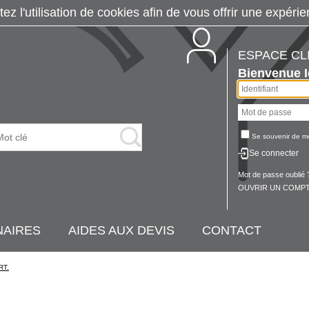
tez l'utilisation de cookies afin de vous offrir une exp
ESPACE CL
Bienvenue
Se souvenir de m
Se connecter
Mot de passe oublié 
OUVRIR UN COMPT
NAIRES
AIDES AUX DEVIS
CONTACT
RT.