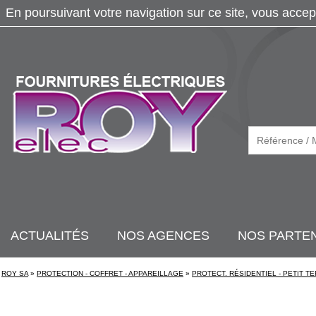
En poursuivant votre navigation sur ce site, vous accep
ACTUALITÉS
NOS AGENCES
NOS PARTE
ROY SA
»
PROTECTION - COFFRET - APPAREILLAGE
»
PROTECT. RÉSIDENTIEL - PETIT TE