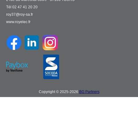
Tél 02 47 41 20 20
roy37@roy-sa.fr
www.royelec.fr
Copyright © 2025-2026
BG Partners