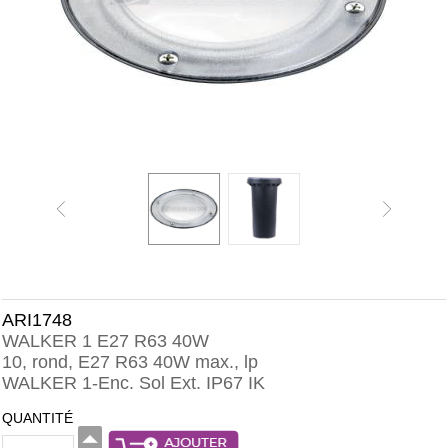
ARI1748
WALKER 1 E27 R63 40W
10, rond, E27 R63 40W max., lp
WALKER 1-Enc. Sol Ext. IP67 IK
QUANTITÉ