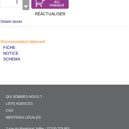
RÉACTUALISER
Détails stocks
Documentation fabricant
FICHE
NOTICE
SCHEMA
QUI SOMMES-NOUS ?
LISTE AGENCES
CGV
MENTIONS LÉGALES
2 rue du Maréchal Joffre - 37100 TOURS