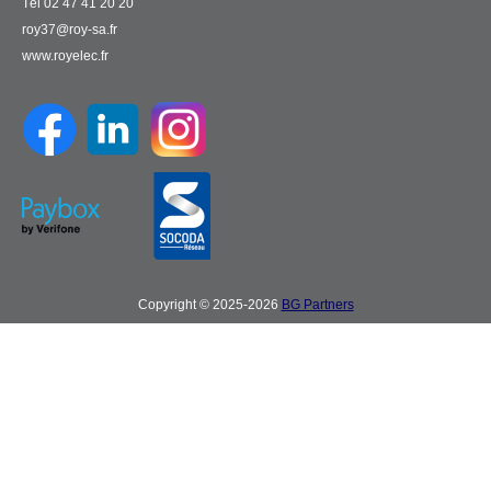
Tél 02 47 41 20 20
roy37@roy-sa.fr
www.royelec.fr
Copyright © 2025-2026
BG Partners