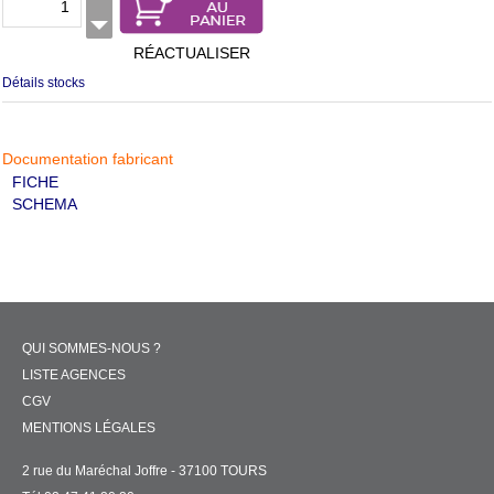
RÉACTUALISER
Détails stocks
Documentation fabricant
FICHE
SCHEMA
QUI SOMMES-NOUS ?
LISTE AGENCES
CGV
MENTIONS LÉGALES
2 rue du Maréchal Joffre - 37100 TOURS