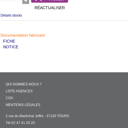
RÉACTUALISER
Détails stocks
Documentation fabricant
FICHE
NOTICE
QUI SOMMES-NOUS ?
LISTE AGENCES
CGV
MENTIONS LÉGALES
2 rue du Maréchal Joffre - 37100 TOURS
Tél 02 47 41 20 20