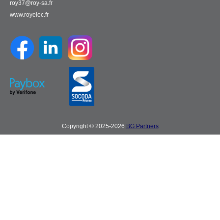
roy37@roy-sa.fr
www.royelec.fr
Copyright © 2025-2026
BG Partners