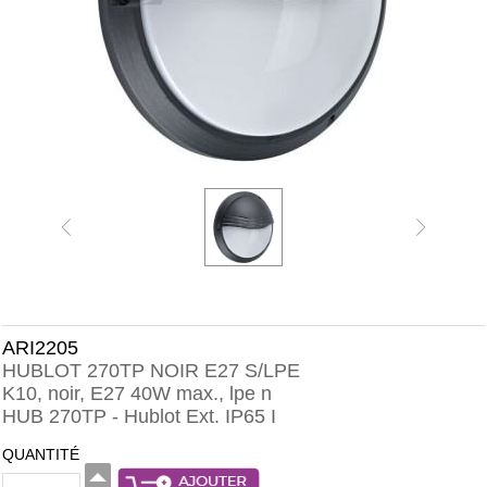
ARI2205
HUBLOT 270TP NOIR E27 S/LPE
K10, noir, E27 40W max., lpe n
HUB 270TP - Hublot Ext. IP65 I
QUANTITÉ