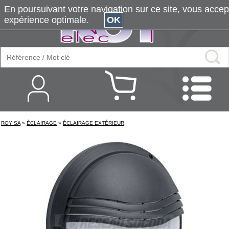
En poursuivant votre navigation sur ce site, vous accepte
expérience optimale.
OK
ROY SA
»
ÉCLAIRAGE
»
ÉCLAIRAGE EXTÉRIEUR