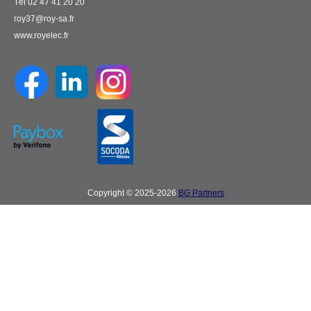
Tél 02 47 41 20 20
roy37@roy-sa.fr
www.royelec.fr
Copyright © 2025-2026
BG Partners