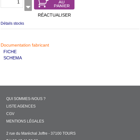
RÉACTUALISER
Détails stocks
Documentation fabricant
FICHE
SCHEMA
QUI SOMMES-NOUS ?
LISTE AGENCES
CGV
MENTIONS LÉGALES
2 rue du Maréchal Joffre - 37100 TOURS