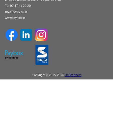
Tél 02 47 41 20 20
roy37@roy-sa.fr
www.royelec.fr
Copyright © 2025-2026
BG Partners