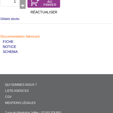
RÉACTUALISER
Détails stocks
Documentation fabricant
FICHE
NOTICE
SCHEMA
QUI SOMMES-NOUS ?
LISTE AGENCES
CGV
MENTIONS LÉGALES
2 rue du Maréchal Joffre - 37100 TOURS