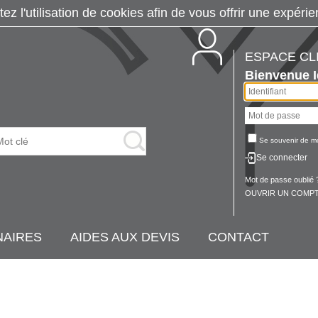
tez l'utilisation de cookies afin de vous offrir une exp
ESPACE CL
Bienvenue
Se souvenir de m
Se connecter
Mot de passe oublié 
OUVRIR UN COMPT
NAIRES
AIDES AUX DEVIS
CONTACT