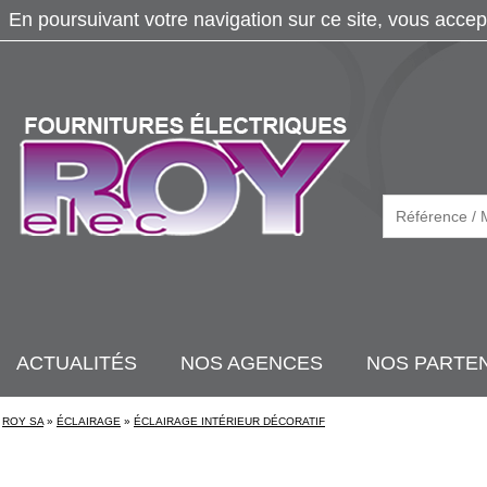
En poursuivant votre navigation sur ce site, vous accep
ACTUALITÉS
NOS AGENCES
NOS PARTE
ROY SA
»
ÉCLAIRAGE
»
ÉCLAIRAGE INTÉRIEUR DÉCORATIF