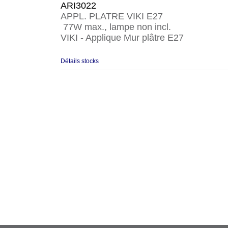
ARI3022
APPL. PLATRE VIKI E27
77W max., lampe non incl.
VIKI - Applique Mur plâtre E27
Détails stocks