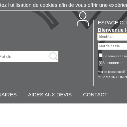
tez l'utilisation de cookies afin de vous offrir une exp
ESPACE CL
Bienvenue
Se souvenir de m
Se connecter
Mot de passe oublié 
OUVRIR UN COMPT
NAIRES
AIDES AUX DEVIS
CONTACT