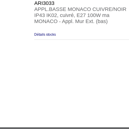
ARI3033
APPL.BASSE MONACO CUIVRE/NOIR
IP43 IK02, cuivré, E27 100W ma
MONACO - Appl. Mur Ext. (bas)
Détails stocks