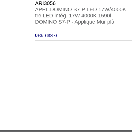
ARI3056
APPL.DOMINO S7-P LED 17W/4000K
tre LED intég. 17W 4000K 1590l
DOMINO S7-P - Applique Mur plâ
Détails stocks