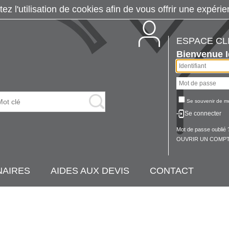
tez l'utilisation de cookies afin de vous offrir une exp
ESPACE CL
Bienvenue
Se souvenir de m
Se connecter
Mot de passe oublié 
OUVRIR UN COMPT
NAIRES
AIDES AUX DEVIS
CONTACT