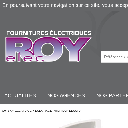
En poursuivant votre navigation sur ce site, vous accep
ACTUALITÉS
NOS AGENCES
NOS PARTE
ROY SA
»
ÉCLAIRAGE
»
ÉCLAIRAGE INTÉRIEUR DÉCORATIF