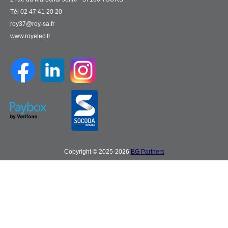
Tél 02 47 41 20 20
roy37@roy-sa.fr
www.royelec.fr
Copyright © 2025-2026
BG Partners