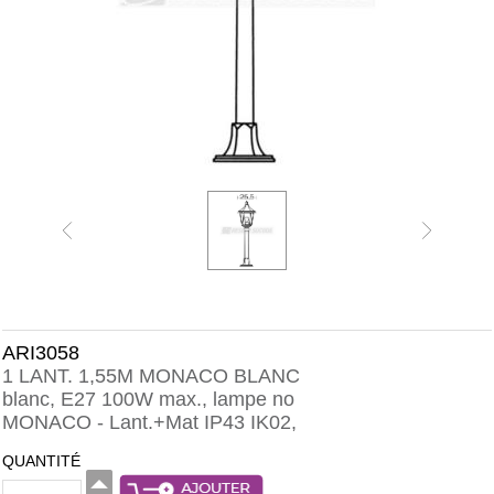
ARI3058
1 LANT. 1,55M MONACO BLANC
blanc, E27 100W max., lampe no
MONACO - Lant.+Mat IP43 IK02,
QUANTITÉ