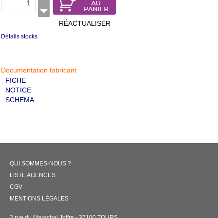
RÉACTUALISER
Détails stocks
Documentation fabricant
FICHE
NOTICE
SCHEMA
QUI SOMMES-NOUS ?
LISTE AGENCES
CGV
MENTIONS LÉGALES
2 rue du Maréchal Joffre - 37100 TOURS