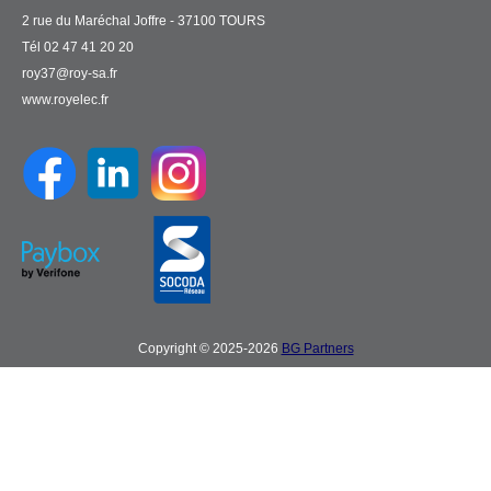
2 rue du Maréchal Joffre - 37100 TOURS
Tél 02 47 41 20 20
roy37@roy-sa.fr
www.royelec.fr
Copyright © 2025-2026
BG Partners