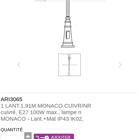
ARI3065
1 LANT.1,91M MONACO CUIVR/NR
cuivré, E27 100W max., lampe n
MONACO - Lant.+Mat IP43 IK02,
QUANTITÉ