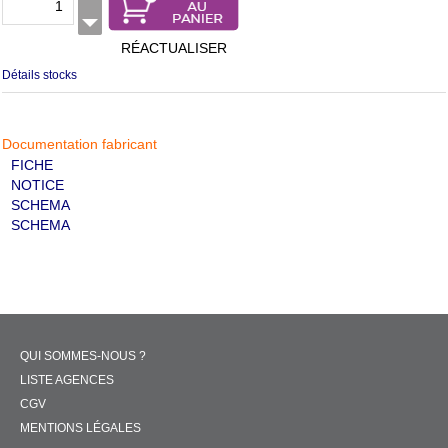
RÉACTUALISER
Détails stocks
Documentation fabricant
FICHE
NOTICE
SCHEMA
SCHEMA
QUI SOMMES-NOUS ?
LISTE AGENCES
CGV
MENTIONS LÉGALES