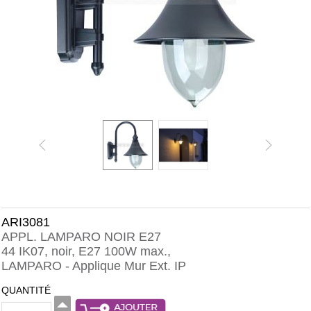
ARI3081
APPL. LAMPARO NOIR E27
44 IK07, noir, E27 100W max.,
LAMPARO - Applique Mur Ext. IP
QUANTITÉ