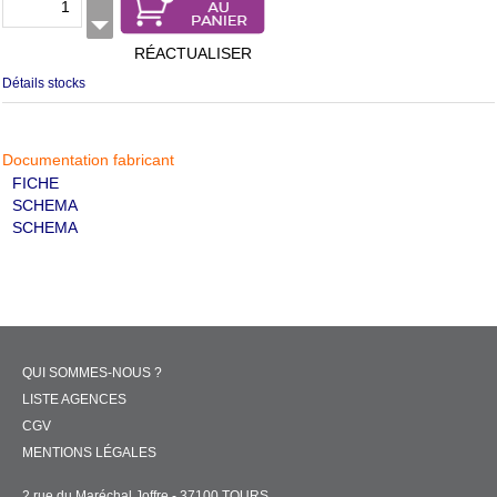
RÉACTUALISER
Détails stocks
Documentation fabricant
FICHE
SCHEMA
SCHEMA
QUI SOMMES-NOUS ?
LISTE AGENCES
CGV
MENTIONS LÉGALES
2 rue du Maréchal Joffre - 37100 TOURS