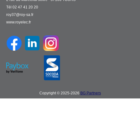
Tél 02 47 41 20 20
roy37@roy-sa.fr
www.royelec.fr
Copyright © 2025-2026
BG Partners