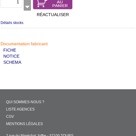
RÉACTUALISER
Détails stocks
Documentation fabricant
FICHE
NOTICE
SCHEMA
QUI SOMMES-NOUS ?
LISTE AGENCES
CGV
MENTIONS LÉGALES
2 rue du Maréchal Joffre - 37100 TOURS