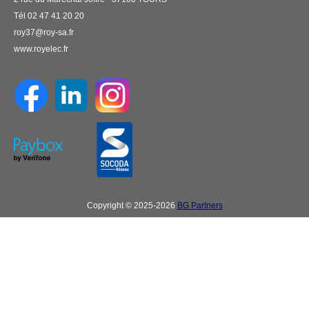
Tél 02 47 41 20 20
roy37@roy-sa.fr
www.royelec.fr
Copyright © 2025-2026
BG Partners