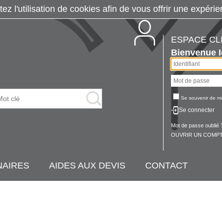
tez l'utilisation de cookies afin de vous offrir une exp
ESPACE CL
Bienvenue
Se souvenir de m
Se connecter
Mot de passe oublié 
OUVRIR UN COMPT
NAIRES
AIDES AUX DEVIS
CONTACT