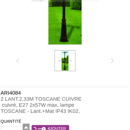
ARI4084
2 LANT.2,33M TOSCANE CUIVRE
cuivré, E27 2x57W max, lampe
TOSCANE - Lant.+Mat IP43 IK02,
QUANTITÉ