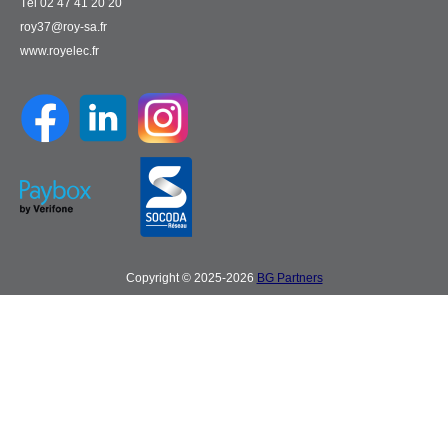
Tél 02 47 41 20 20
roy37@roy-sa.fr
www.royelec.fr
Copyright © 2025-2026
BG Partners