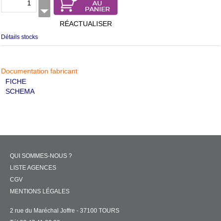
RÉACTUALISER
Détails stocks
Documentation fabricant
FICHE
SCHEMA
QUI SOMMES-NOUS ?
LISTE AGENCES
CGV
MENTIONS LÉGALES
2 rue du Maréchal Joffre - 37100 TOURS