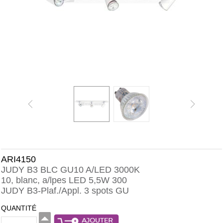
ARI4150
JUDY B3 BLC GU10 A/LED 3000K
10, blanc, a/lpes LED 5,5W 300
JUDY B3-Plaf./Appl. 3 spots GU
QUANTITÉ