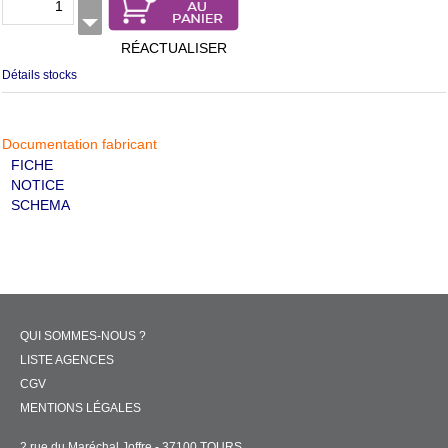
RÉACTUALISER
Détails stocks
Documentation fabricant
FICHE
NOTICE
SCHEMA
QUI SOMMES-NOUS ?
LISTE AGENCES
CGV
MENTIONS LÉGALES
2 rue du Maréchal Joffre - 37100 TOURS