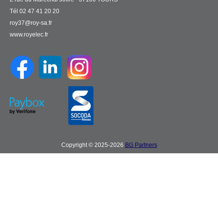
Tél 02 47 41 20 20
roy37@roy-sa.fr
www.royelec.fr
Copyright © 2025-2026
BG Partners