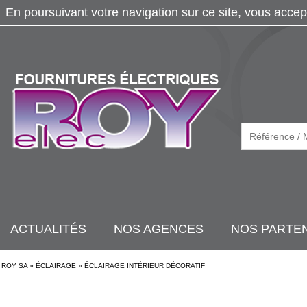
En poursuivant votre navigation sur ce site, vous accep
ACTUALITÉS
NOS AGENCES
NOS PARTE
ROY SA
»
ÉCLAIRAGE
»
ÉCLAIRAGE INTÉRIEUR DÉCORATIF