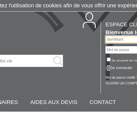
tez l'utilisation de cookies afin de vous offrir une exp
ESPACE CL
Bienvenue
Se souvenir de m
Se connecter
Mot de passe oublié 
OUVRIR UN COMPT
NAIRES
AIDES AUX DEVIS
CONTACT