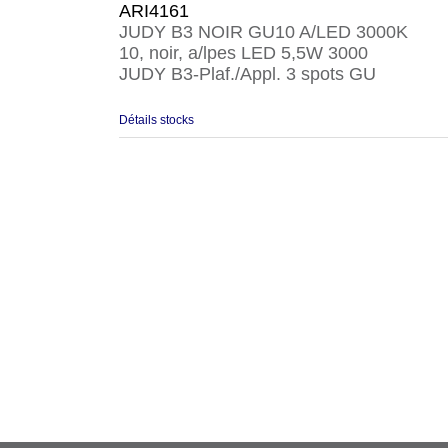
ARI4161
JUDY B3 NOIR GU10 A/LED 3000K
10, noir, a/lpes LED 5,5W 3000
JUDY B3-Plaf./Appl. 3 spots GU
Détails stocks