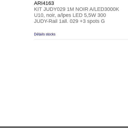
ARI4163
KIT JUDY029 1M NOIR A/LED3000K
U10, noir, a/lpes LED 5,5W 300
JUDY-Rail 1all. 029 +3 spots G
Détails stocks