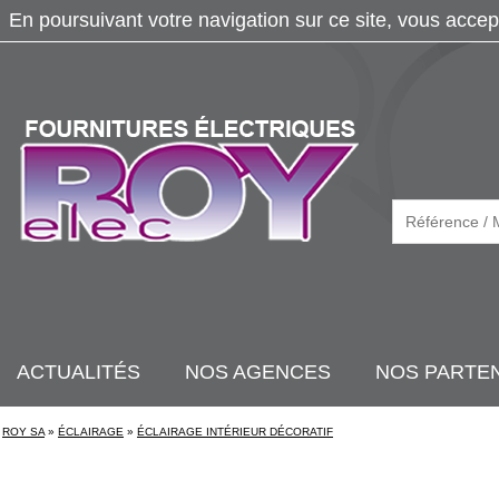
En poursuivant votre navigation sur ce site, vous accep
ACTUALITÉS
NOS AGENCES
NOS PARTE
ROY SA
»
ÉCLAIRAGE
»
ÉCLAIRAGE INTÉRIEUR DÉCORATIF