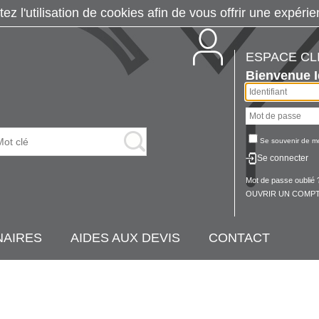
tez l'utilisation de cookies afin de vous offrir une exp
ESPACE CL
Bienvenue
Se souvenir de m
Se connecter
Mot de passe oublié 
OUVRIR UN COMPT
NAIRES
AIDES AUX DEVIS
CONTACT