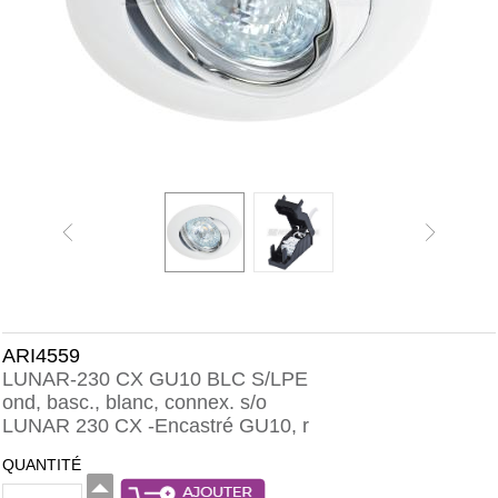
ARI4559
LUNAR-230 CX GU10 BLC S/LPE
ond, basc., blanc, connex. s/o
LUNAR 230 CX -Encastré GU10, r
QUANTITÉ