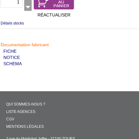
RÉACTUALISER
Détails stocks
Documentation fabricant
FICHE
NOTICE
SCHEMA
QUI SOMMES-NOUS ?
LISTE AGENCES
CGV
MENTIONS LÉGALES
2 rue du Maréchal Joffre - 37100 TOURS