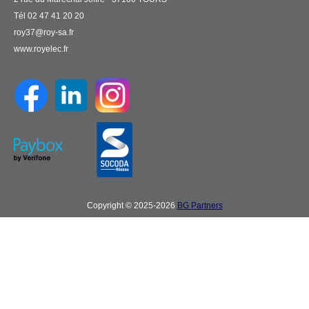
Tél 02 47 41 20 20
roy37@roy-sa.fr
www.royelec.fr
Copyright © 2025-2026
BG Partners