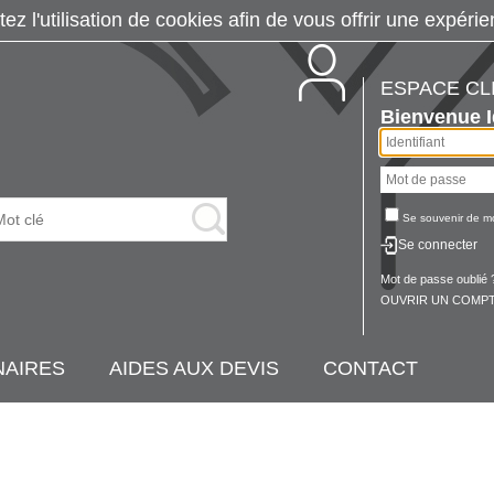
tez l'utilisation de cookies afin de vous offrir une exp
ESPACE CL
Bienvenue
Se souvenir de m
Se connecter
Mot de passe oublié 
OUVRIR UN COMPT
NAIRES
AIDES AUX DEVIS
CONTACT