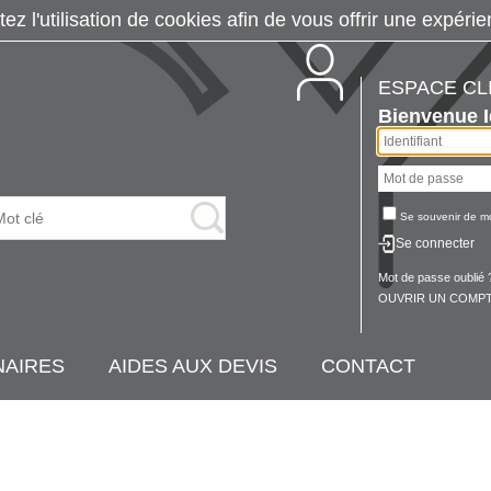
tez l'utilisation de cookies afin de vous offrir une exp
ESPACE CL
Bienvenue
Se souvenir de m
Se connecter
Mot de passe oublié 
OUVRIR UN COMPT
NAIRES
AIDES AUX DEVIS
CONTACT