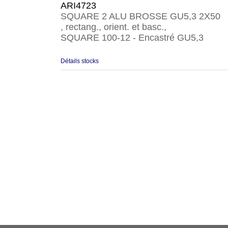
ARI4723
SQUARE 2 ALU BROSSE GU5,3 2X50
, rectang., orient. et basc.,
SQUARE 100-12 - Encastré GU5,3
Détails stocks