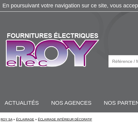
En poursuivant votre navigation sur ce site, vous accep
ACTUALITÉS
NOS AGENCES
NOS PARTE
ROY SA
»
ÉCLAIRAGE
»
ÉCLAIRAGE INTÉRIEUR DÉCORATIF