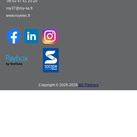
Tél 02 47 41 20 20
roy37@roy-sa.fr
www.royelec.fr
Copyright © 2025-2026
BG Partners