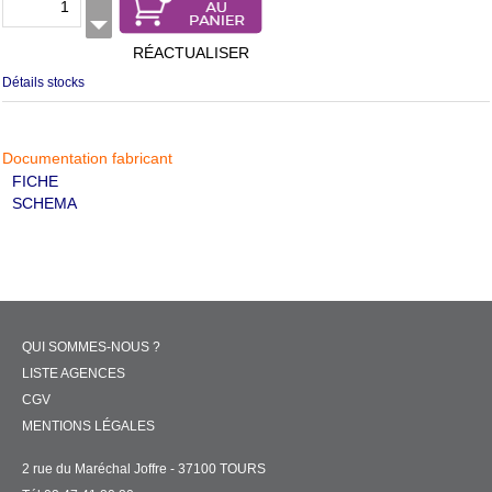
RÉACTUALISER
Détails stocks
Documentation fabricant
FICHE
SCHEMA
QUI SOMMES-NOUS ?
LISTE AGENCES
CGV
MENTIONS LÉGALES
2 rue du Maréchal Joffre - 37100 TOURS