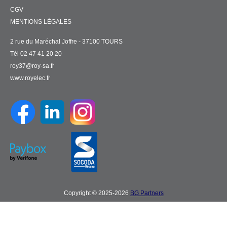
CGV
MENTIONS LÉGALES
2 rue du Maréchal Joffre - 37100 TOURS
Tél 02 47 41 20 20
roy37@roy-sa.fr
www.royelec.fr
Copyright © 2025-2026
BG Partners