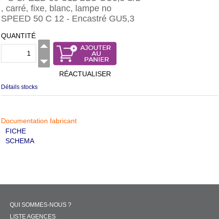
, carré, fixe, blanc, lampe no
SPEED 50 C 12 - Encastré GU5,3
QUANTITÉ
RÉACTUALISER
Détails stocks
Documentation fabricant
FICHE
SCHEMA
QUI SOMMES-NOUS ?
LISTE AGENCES