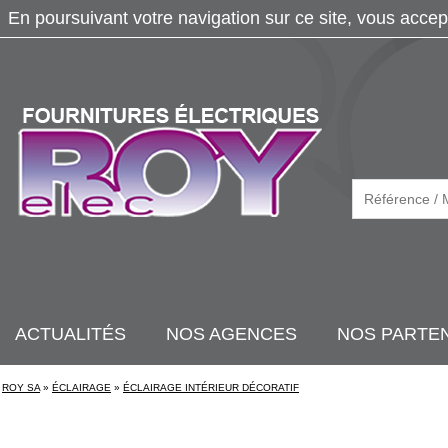
En poursuivant votre navigation sur ce site, vous accep
ACTUALITÉS
NOS AGENCES
NOS PARTE
ROY SA
»
ÉCLAIRAGE
»
ÉCLAIRAGE INTÉRIEUR DÉCORATIF