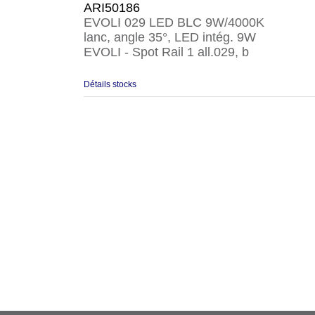
ARI50186
EVOLI 029 LED BLC 9W/4000K
lanc, angle 35°, LED intég. 9W
EVOLI - Spot Rail 1 all.029, b
Détails stocks