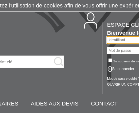
tez l'utilisation de cookies afin de vous offrir une exp
ESPACE CL
Bienvenue
Se souvenir de m
Se connecter
Mot de passe oublié 
OUVRIR UN COMPT
NAIRES
AIDES AUX DEVIS
CONTACT