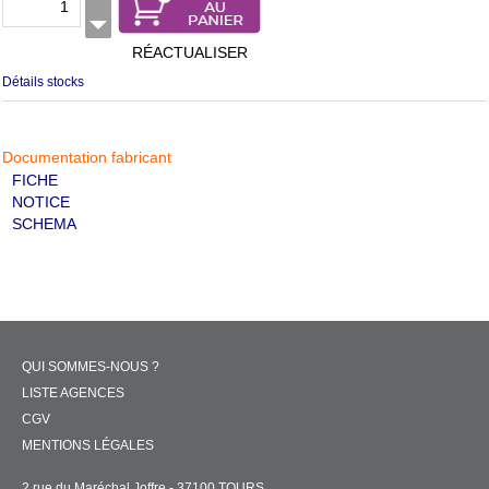
RÉACTUALISER
Détails stocks
Documentation fabricant
FICHE
NOTICE
SCHEMA
QUI SOMMES-NOUS ?
LISTE AGENCES
CGV
MENTIONS LÉGALES
2 rue du Maréchal Joffre - 37100 TOURS