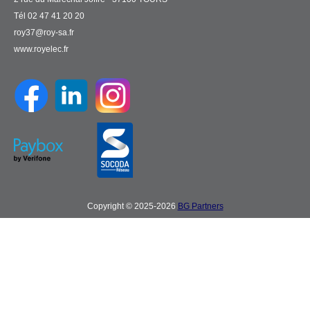
Tél 02 47 41 20 20
roy37@roy-sa.fr
www.royelec.fr
Copyright © 2025-2026
BG Partners